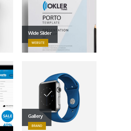
Wide Slider
WEBSITE
Gallery
BRAND