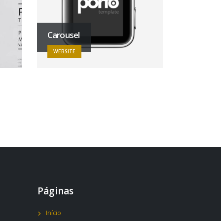
Carousel
WEBSITE
Páginas
Início