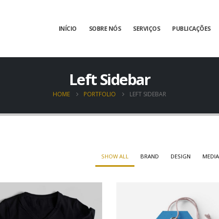
INÍCIO
SOBRE NÓS
SERVIÇOS
PUBLICAÇÕES
Left Sidebar
HOME
PORTFOLIO
LEFT SIDEBAR
SHOW ALL
BRAND
DESIGN
MEDI