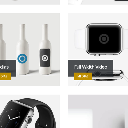
dias
Full Width Video
DIAS
MEDIAS