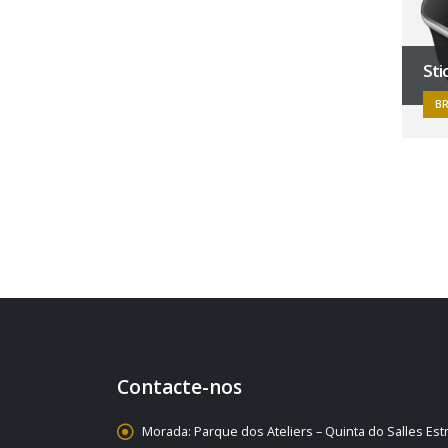
Sti
B
Contacte-nos
Morada:
Parque dos Ateliers – Quinta do Salles Es