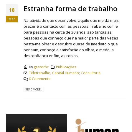
Estranha forma de trabalho
18
Mar
Na atividade que desenvolvo, aquilo que me dá mais
prazer é o contacto com as pessoas. Trabalho com e
para pessoas há cerca de 30 anos, são tantas as
pessoas que conheço que na maior parte das vezes
basta-me olhar e descubro quase de imediato o que
pensam, conheço a satisfação do olhar, o medo, a
desconfiança enfim, as coisas...
By
gestorhc
Publicações
Teletrabalho; Capital Humano; Consultoria
0 Comments
READ MORE...