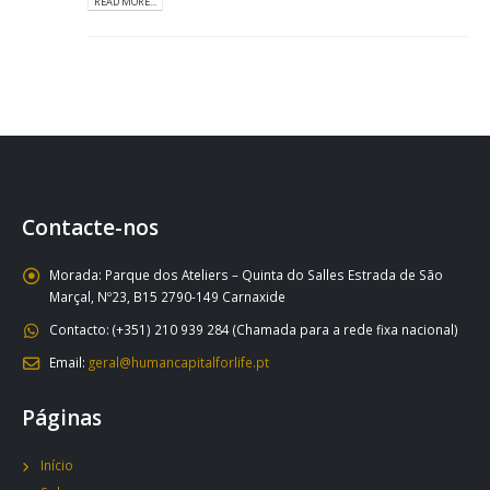
READ MORE...
Contacte-nos
Morada:
Parque dos Ateliers – Quinta do Salles Estrada de São
Marçal, Nº23, B15 2790-149 Carnaxide
Contacto:
(+351) 210 939 284 (Chamada para a rede fixa nacional)
Email:
geral@humancapitalforlife.pt
Páginas
Início