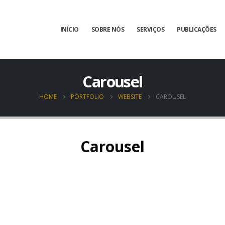
INÍCIO
SOBRE NÓS
SERVIÇOS
PUBLICAÇÕES
Carousel
HOME
PORTFOLIO
WEBSITE
CAROUSEL
Carousel