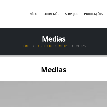
INÍCIO
SOBRE NÓS
SERVIÇOS
PUBLICAÇÕES
Medias
HOME
PORTFOLIO
MEDIAS
MEDIAS
Medias