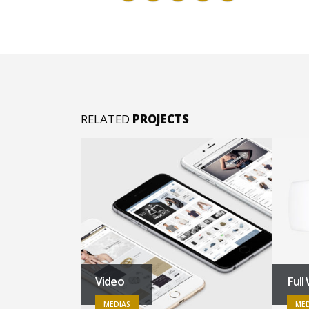
RELATED
PROJECTS
Video
Full
MEDIAS
MED