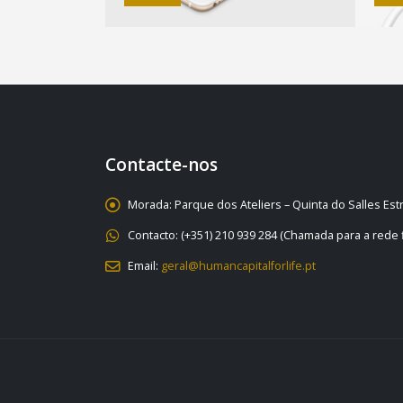
Contacte-nos
Morada:
Parque dos Ateliers – Quinta do Salles Es
Contacto:
(+351) 210 939 284 (Chamada para a rede f
Email:
geral@humancapitalforlife.pt