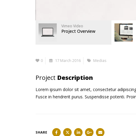
Vimeo Video
Project Overview
0
17 March 2016
Medias
Project
Description
Lorem ipsum dolor sit amet, consectetur adipiscing 
Fusce in hendrerit purus. Suspendisse potenti. Proi
SHARE