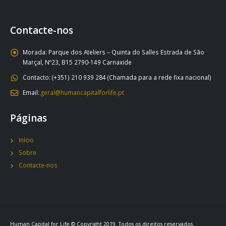
Contacte-nos
Morada:
Parque dos Ateliers – Quinta do Salles Estrada de São
Marçal, Nº23, B15 2790-149 Carnaxide
Contacto:
(+351) 210 939 284 (Chamada para a rede fixa nacional)
Email:
geral@humancapitalforlife.pt
Páginas
Início
Sobre
Contacte-nos
Human Capital for Life © Copyright 2019. Todos os direitos reservados.