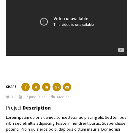
SHARE
0
17 June 2016
Medias
Project
Description
Lorem ipsum dolor sit amet, consectetur adipiscing elit. Sed tempus
nibh sed elimttis adipiscing. Fusce in hendrerit purus. Suspendisse
potenti. Proin quis eros odio, dapibus dictum mauris. Donec nisi