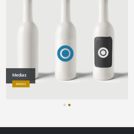
Full Width Video
MEDIAS