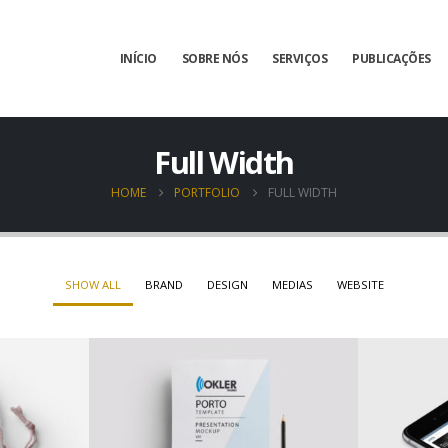
INÍCIO
SOBRE NÓS
SERVIÇOS
PUBLICAÇÕES
Full Width
HOME
PORTFOLIO
FULL WIDTH
SHOW ALL
BRAND
DESIGN
MEDIAS
WEBSITE