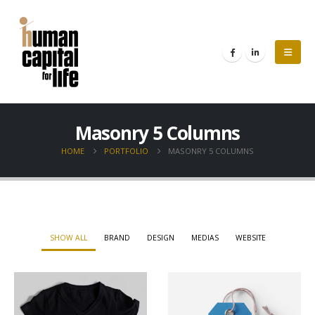
Masonry 5 Columns
HOME
PORTFOLIO
MASONRY 5 COLUMNS
SHOW ALL
BRAND
DESIGN
MEDIAS
WEBSITE