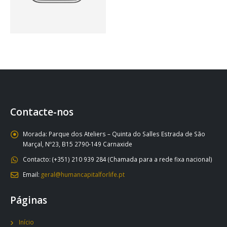
Contacte-nos
Morada:
Parque dos Ateliers – Quinta do Salles Estrada de São
Marçal, Nº23, B15 2790-149 Carnaxide
Contacto:
(+351) 210 939 284 (Chamada para a rede fixa nacional)
Email:
geral@humancapitalforlife.pt
Páginas
Início