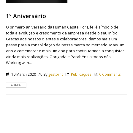
1º Aniversário
O primeiro aniversário da Human Capital For Life, é símbolo de
toda a evolução e crescimento da empresa desde o seu início.
Graças aos nossos clientes e colaboradores, damos mais um
passo para a consolidação da nossa marca no mercado. Mais um
ano a comemorar e mais um ano para continuarmos a conquistar
ainda mais realizações. Obrigada e Parabéns a todos nós!
Working with...
10 March 2020
By
gestorhc
Publicações
0 Comments
READ MORE...