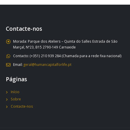
Contacte-nos
Morada:
Parque dos Ateliers – Quinta do Salles Estrada de São
Marçal, Nº23, B15 2790-149 Carnaxide
Contacto:
(+351) 210 939 284 (Chamada para a rede fixa nacional)
Email:
geral@humancapitalforlife.pt
Páginas
Início
Sobre
Contacte-nos