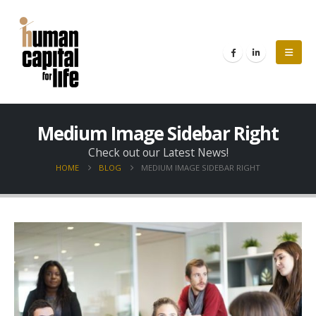
Medium Image Sidebar Right
Check out our Latest News!
HOME
BLOG
MEDIUM IMAGE SIDEBAR RIGHT