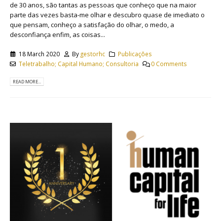
de 30 anos, são tantas as pessoas que conheço que na maior
parte das vezes basta-me olhar e descubro quase de imediato o
que pensam, conheço a satisfação do olhar, o medo, a
desconfiança enfim, as coisas...
18 March 2020
By
gestorhc
Publicações
Teletrabalho; Capital Humano; Consultoria
0 Comments
READ MORE...