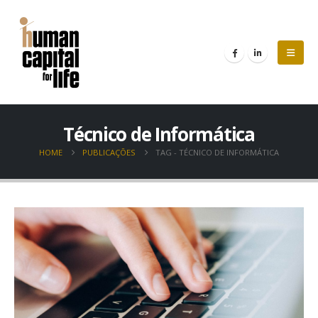
Técnico de Informática
HOME
PUBLICAÇÕES
TAG -
TÉCNICO DE INFORMÁTICA