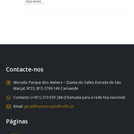
READ MORE...
Contacte-nos
Morada:
Parque dos Ateliers – Quinta do Salles Estrada de São
Marçal, Nº23, B15 2790-149 Carnaxide
Contacto:
(+351) 210 939 284 (Chamada para a rede fixa nacional)
Email:
geral@humancapitalforlife.pt
Páginas