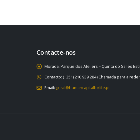
Contacte-nos
Morada:
Parque dos Ateliers – Quinta do Salles Es
Contacto:
(+351) 210 939 284 (Chamada para a rede f
Email:
geral@humancapitalforlife.pt