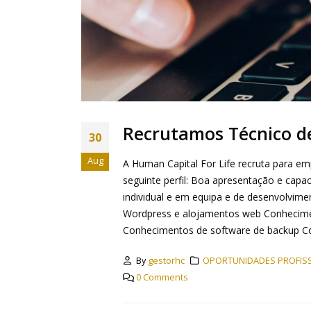
Recrutamos Técnico d
30
Aug
A Human Capital For Life recruta para e
seguinte perfil: Boa apresentação e cap
individual e em equipa e de desenvolvim
Wordpress e alojamentos web Conheciment
Conhecimentos de software de backup C
By
gestorhc
OPORTUNIDADES PROFISS
0 Comments