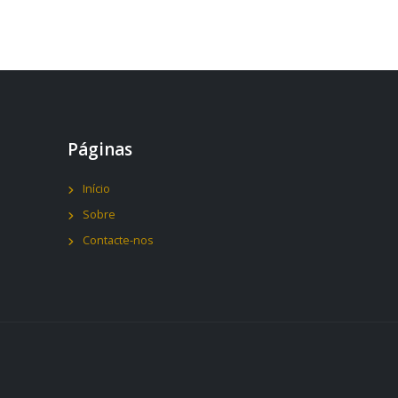
Páginas
Início
Sobre
Contacte-nos