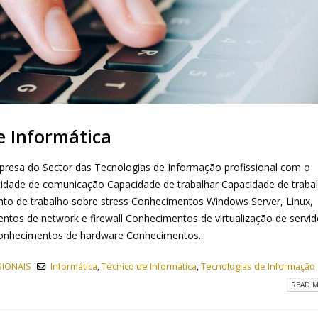
e Informática
mpresa do Sector das Tecnologias de Informação profissional com o
acidade de comunicação Capacidade de trabalhar Capacidade de traba
ento de trabalho sobre stress Conhecimentos Windows Server, Linux,
os de network e firewall Conhecimentos de virtualização de servid
onhecimentos de hardware Conhecimentos...
IONAIS
Informática
,
Técnico de Informática
,
Tecnologias de Informação
READ M