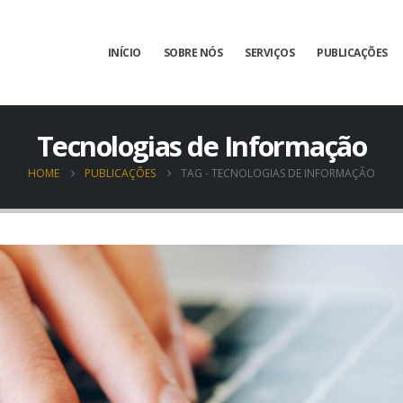
INÍCIO
SOBRE NÓS
SERVIÇOS
PUBLICAÇÕES
Tecnologias de Informação
HOME
PUBLICAÇÕES
TAG -
TECNOLOGIAS DE INFORMAÇÃO