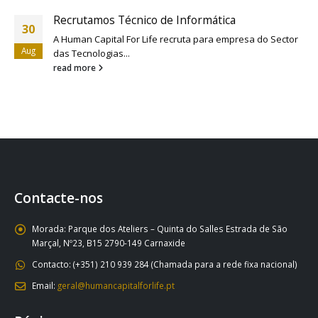
Recrutamos Técnico de Informática
30
A Human Capital For Life recruta para empresa do Sector
Aug
das Tecnologias...
read more
Contacte-nos
Morada:
Parque dos Ateliers – Quinta do Salles Estrada de São
Marçal, Nº23, B15 2790-149 Carnaxide
Contacto:
(+351) 210 939 284 (Chamada para a rede fixa nacional)
Email:
geral@humancapitalforlife.pt