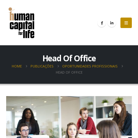
Head Of Office
HOME
PUBLICAÇÕES
OPORTUNIDADES PROFISSIONAIS
HEAD OF OFFICE