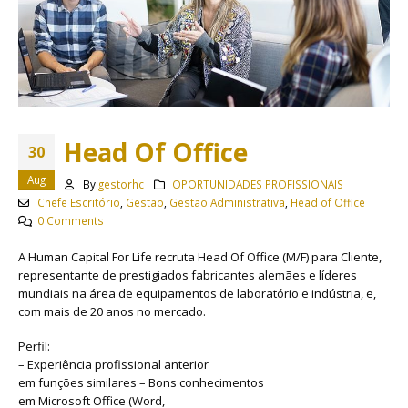
Head Of Office
30
Aug
By
gestorhc
OPORTUNIDADES PROFISSIONAIS
Chefe Escritório
,
Gestão
,
Gestão Administrativa
,
Head of Office
0 Comments
A Human Capital For Life recruta Head Of Office (M/F) para Cliente,
representante de prestigiados fabricantes alemães e líderes
mundiais na área de equipamentos de laboratório e indústria, e,
com mais de 20 anos no mercado.
Perfil:
– Experiência profissional anterior
em funções similares – Bons conhecimentos
em Microsoft Office (Word,