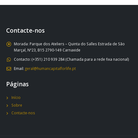
Contacte-nos
Morada:
Parque dos Ateliers – Quinta do Salles Estrada de São
Marçal, Nº23, B15 2790-149 Carnaxide
Contacto:
(+351) 210 939 284 (Chamada para a rede fixa nacional)
Email:
geral@humancapitalforlife.pt
Páginas
Início
Sobre
Contacte-nos