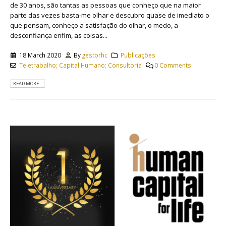
de 30 anos, são tantas as pessoas que conheço que na maior
parte das vezes basta-me olhar e descubro quase de imediato o
que pensam, conheço a satisfação do olhar, o medo, a
desconfiança enfim, as coisas...
18 March 2020
By
gestorhc
Publicações
Teletrabalho; Capital Humano; Consultoria
0 Comments
READ MORE...