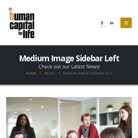
Medium Image Sidebar Left
Check out our Latest News!
HOME
BLOG
MEDIUM IMAGE SIDEBAR LEFT