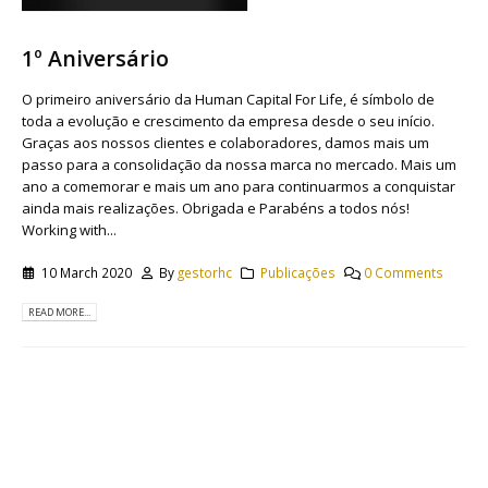
1º Aniversário
O primeiro aniversário da Human Capital For Life, é símbolo de
toda a evolução e crescimento da empresa desde o seu início.
Graças aos nossos clientes e colaboradores, damos mais um
passo para a consolidação da nossa marca no mercado. Mais um
ano a comemorar e mais um ano para continuarmos a conquistar
ainda mais realizações. Obrigada e Parabéns a todos nós!
Working with...
10 March 2020
By
gestorhc
Publicações
0 Comments
READ MORE...