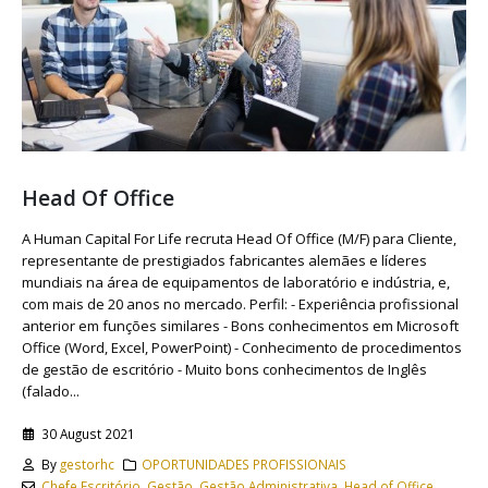
Head Of Office
A Human Capital For Life recruta Head Of Office (M/F) para Cliente,
representante de prestigiados fabricantes alemães e líderes
mundiais na área de equipamentos de laboratório e indústria, e,
com mais de 20 anos no mercado. Perfil: - Experiência profissional
anterior em funções similares - Bons conhecimentos em Microsoft
Office (Word, Excel, PowerPoint) - Conhecimento de procedimentos
de gestão de escritório - Muito bons conhecimentos de Inglês
(falado...
30 August 2021
By
gestorhc
OPORTUNIDADES PROFISSIONAIS
Chefe Escritório
,
Gestão
,
Gestão Administrativa
,
Head of Office