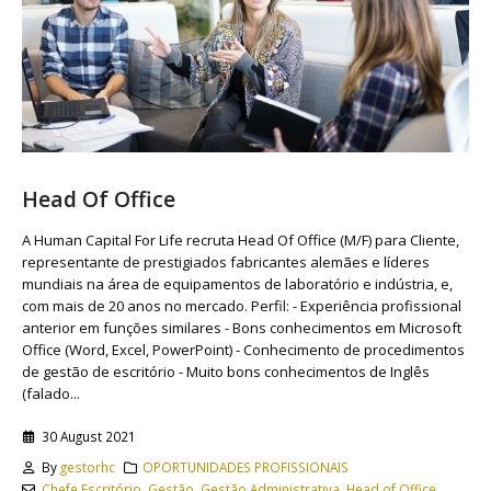
Head Of Office
A Human Capital For Life recruta Head Of Office (M/F) para Cliente,
representante de prestigiados fabricantes alemães e líderes
mundiais na área de equipamentos de laboratório e indústria, e,
com mais de 20 anos no mercado. Perfil: - Experiência profissional
anterior em funções similares - Bons conhecimentos em Microsoft
Office (Word, Excel, PowerPoint) - Conhecimento de procedimentos
de gestão de escritório - Muito bons conhecimentos de Inglês
(falado...
30 August 2021
By
gestorhc
OPORTUNIDADES PROFISSIONAIS
Chefe Escritório
,
Gestão
,
Gestão Administrativa
,
Head of Office