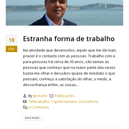
Estranha forma de trabalho
18
Mar
Na atividade que desenvolvo, aquilo que me dá mais
prazer é o contacto com as pessoas. Trabalho com e
para pessoas há cerca de 30 anos, são tantas as
pessoas que conheço que na maior parte das vezes
basta-me olhar e descubro quase de imediato o que
pensam, conheço a satisfação do olhar, o medo, a
desconfiança enfim, as coisas...
By
gestorhc
Publicações
Teletrabalho; Capital Humano; Consultoria
0 Comments
READ MORE...