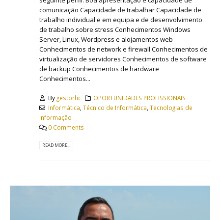
seguinte perfil: Boa apresentação e capacidade de
comunicação Capacidade de trabalhar Capacidade de
trabalho individual e em equipa e de desenvolvimento
de trabalho sobre stress Conhecimentos Windows
Server, Linux, Wordpress e alojamentos web
Conhecimentos de network e firewall Conhecimentos de
virtualização de servidores Conhecimentos de software
de backup Conhecimentos de hardware
Conhecimentos...
By
gestorhc
OPORTUNIDADES PROFISSIONAIS
Informática
,
Técnico de Informática
,
Tecnologias de
Informação
0 Comments
READ MORE...