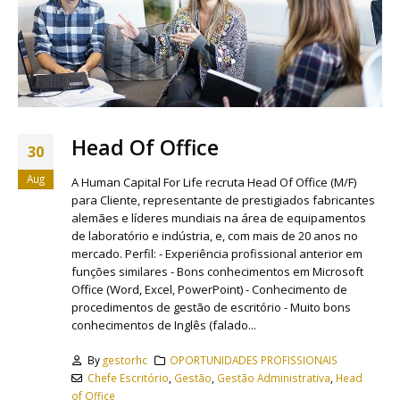
Head Of Office
30
Aug
A Human Capital For Life recruta Head Of Office (M/F)
para Cliente, representante de prestigiados fabricantes
alemães e líderes mundiais na área de equipamentos
de laboratório e indústria, e, com mais de 20 anos no
mercado. Perfil: - Experiência profissional anterior em
funções similares - Bons conhecimentos em Microsoft
Office (Word, Excel, PowerPoint) - Conhecimento de
procedimentos de gestão de escritório - Muito bons
conhecimentos de Inglês (falado...
By
gestorhc
OPORTUNIDADES PROFISSIONAIS
Chefe Escritório
,
Gestão
,
Gestão Administrativa
,
Head
of Office