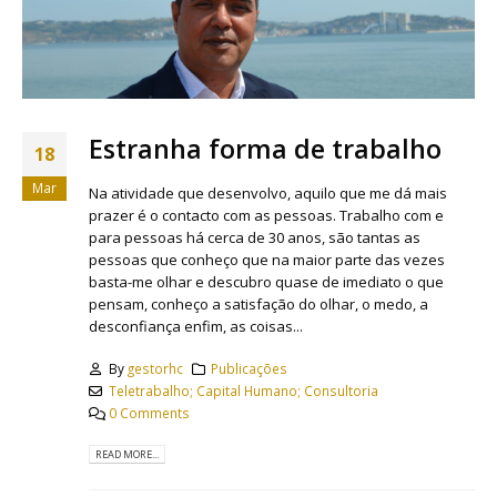
Estranha forma de trabalho
18
Mar
Na atividade que desenvolvo, aquilo que me dá mais
prazer é o contacto com as pessoas. Trabalho com e
para pessoas há cerca de 30 anos, são tantas as
pessoas que conheço que na maior parte das vezes
basta-me olhar e descubro quase de imediato o que
pensam, conheço a satisfação do olhar, o medo, a
desconfiança enfim, as coisas...
By
gestorhc
Publicações
Teletrabalho; Capital Humano; Consultoria
0 Comments
READ MORE...