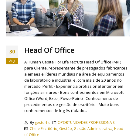
Head Of Office
30
Aug
A Human Capital For Life recruta Head Of Office (M/F)
para Cliente, representante de prestigiados fabricantes
alemães e líderes mundiais na área de equipamentos
de laboratório e indústria, e, com mais de 20 anos no
mercado. Perfil: - Experiência profissional anterior em
funções similares - Bons conhecimentos em Microsoft
Office (Word, Excel, PowerPoint) - Conhecimento de
procedimentos de gestão de escritório - Muito bons
conhecimentos de Inglês (falado...
By
gestorhc
OPORTUNIDADES PROFISSIONAIS
Chefe Escritório
,
Gestão
,
Gestão Administrativa
,
Head
of Office