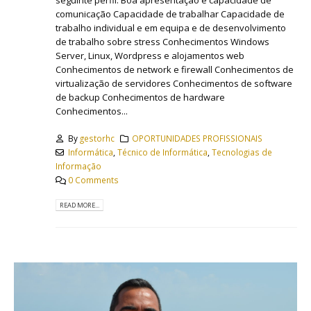
seguinte perfil: Boa apresentação e capacidade de
comunicação Capacidade de trabalhar Capacidade de
trabalho individual e em equipa e de desenvolvimento
de trabalho sobre stress Conhecimentos Windows
Server, Linux, Wordpress e alojamentos web
Conhecimentos de network e firewall Conhecimentos de
virtualização de servidores Conhecimentos de software
de backup Conhecimentos de hardware
Conhecimentos...
By
gestorhc
OPORTUNIDADES PROFISSIONAIS
Informática
,
Técnico de Informática
,
Tecnologias de
Informação
0 Comments
READ MORE...