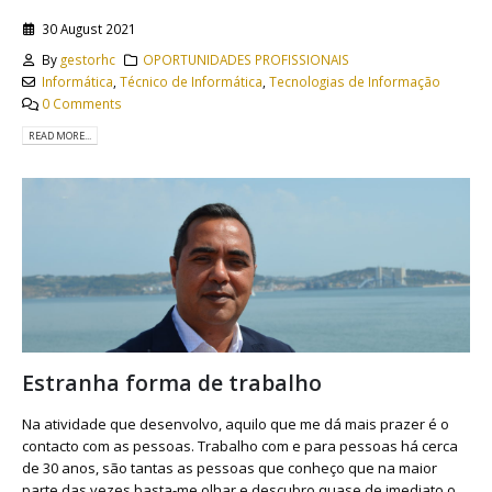
30 August 2021
By
gestorhc
OPORTUNIDADES PROFISSIONAIS
Informática
,
Técnico de Informática
,
Tecnologias de Informação
0 Comments
READ MORE...
Estranha forma de trabalho
Na atividade que desenvolvo, aquilo que me dá mais prazer é o
contacto com as pessoas. Trabalho com e para pessoas há cerca
de 30 anos, são tantas as pessoas que conheço que na maior
parte das vezes basta-me olhar e descubro quase de imediato o