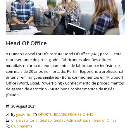
Head Of Office
A Human Capital For Life recruta Head Of Office (M/F) para Cliente,
representante de prestigiados fabricantes alemães e líderes
mundiais na área de equipamentos de laboratório e indústria, e,
com mais de 20 anos no mercado. Perfil: - Experiência profissional
anterior em funções similares - Bons conhecimentos em Microsoft
Office (Word, Excel, PowerPoint) - Conhecimento de procedimentos
de gestão de escritório - Muito bons conhecimentos de Inglês
(falado...
30 August 2021
By
gestorhc
OPORTUNIDADES PROFISSIONAIS
Chefe Escritório
,
Gestão
,
Gestão Administrativa
,
Head of Office
0 Comments