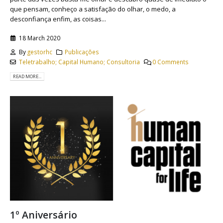
que pensam, conheço a satisfação do olhar, o medo, a
desconfiança enfim, as coisas...
18 March 2020
By
gestorhc
Publicações
Teletrabalho; Capital Humano; Consultoria
0 Comments
READ MORE...
1º Aniversário