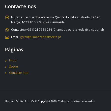
Contacte-nos
Morada:
Parque dos Ateliers – Quinta do Salles Estrada de São
Marçal, Nº23, B15 2790-149 Carnaxide
Contacto:
(+351) 210 939 284 (Chamada para a rede fixa nacional)
Email:
geral@humancapitalforlife.pt
Páginas
Início
Sobre
Contacte-nos
Human Capital for Life © Copyright 2019. Todos os direitos reservados.