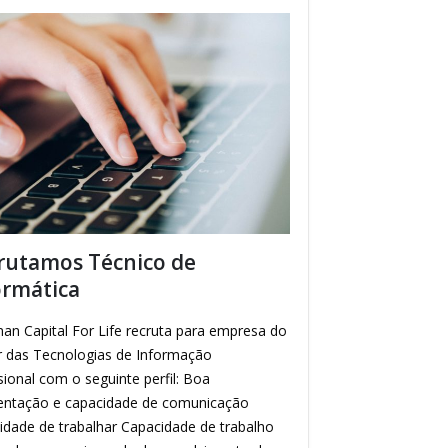
rutamos Técnico de
ormática
an Capital For Life recruta para empresa do
r das Tecnologias de Informação
sional com o seguinte perfil: Boa
entação e capacidade de comunicação
idade de trabalhar Capacidade de trabalho