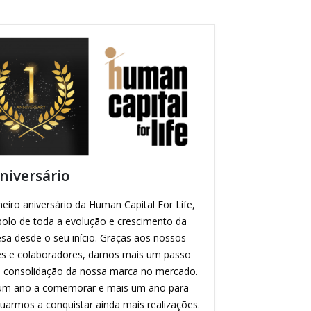
niversário
eiro aniversário da Human Capital For Life,
bolo de toda a evolução e crescimento da
sa desde o seu início. Graças aos nossos
tes e colaboradores, damos mais um passo
a consolidação da nossa marca no mercado.
um ano a comemorar e mais um ano para
uarmos a conquistar ainda mais realizações.