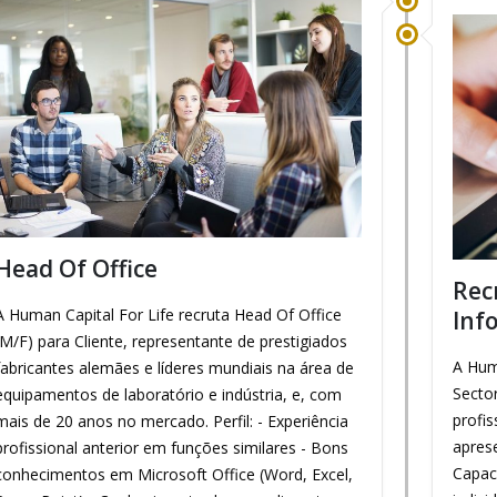
Head Of Office
Rec
A Human Capital For Life recruta Head Of Office
Inf
(M/F) para Cliente, representante de prestigiados
A Hum
fabricantes alemães e líderes mundiais na área de
Secto
equipamentos de laboratório e indústria, e, com
profis
mais de 20 anos no mercado. Perfil: - Experiência
apres
profissional anterior em funções similares - Bons
Capac
conhecimentos em Microsoft Office (Word, Excel,