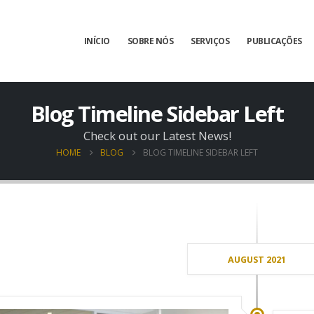
INÍCIO
SOBRE NÓS
SERVIÇOS
PUBLICAÇÕES
Blog Timeline Sidebar Left
Check out our Latest News!
HOME
BLOG
BLOG TIMELINE SIDEBAR LEFT
AUGUST 2021