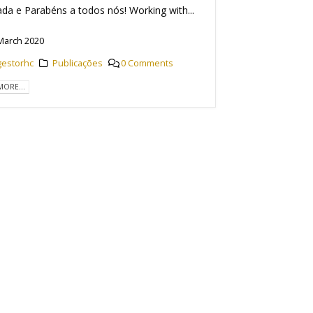
da e Parabéns a todos nós! Working with...
March 2020
gestorhc
Publicações
0 Comments
MORE...