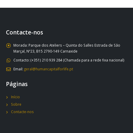
Contacte-nos
Morada:
Parque dos Ateliers – Quinta do Salles Estrada de São
Marçal, Nº23, B15 2790-149 Carnaxide
Contacto:
(+351) 210 939 284 (Chamada para a rede fixa nacional)
Email:
geral@humancapitalforlife.pt
Páginas
Início
Sobre
Contacte-nos