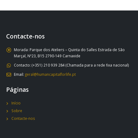
Contacte-nos
Morada:
Parque dos Ateliers – Quinta do Salles Estrada de São
Marçal, Nº23, B15 2790-149 Carnaxide
Contacto:
(+351) 210 939 284 (Chamada para a rede fixa nacional)
Email:
geral@humancapitalforlife.pt
Páginas
Início
Sobre
Contacte-nos