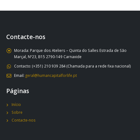
Contacte-nos
Morada:
Parque dos Ateliers – Quinta do Salles Estrada de São
Marçal, Nº23, B15 2790-149 Carnaxide
Contacto:
(+351) 210 939 284 (Chamada para a rede fixa nacional)
Email:
geral@humancapitalforlife.pt
Páginas
Início
Sobre
Contacte-nos