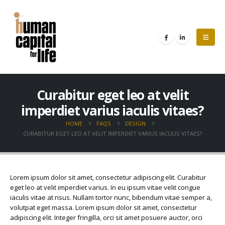
Curabitur eget leo at velit
imperdiet varius iaculis vitaes?
HOME
FAQS
DESIGN
CURABITUR EGET LEO AT VELIT IMPERDIET VARIUS IACULIS VITAES?
Lorem ipsum dolor sit amet, consectetur adipiscing elit. Curabitur
eget leo at velit imperdiet varius. In eu ipsum vitae velit congue
iaculis vitae at risus. Nullam tortor nunc, bibendum vitae semper a,
volutpat eget massa. Lorem ipsum dolor sit amet, consectetur
adipiscing elit. Integer fringilla, orci sit amet posuere auctor, orci