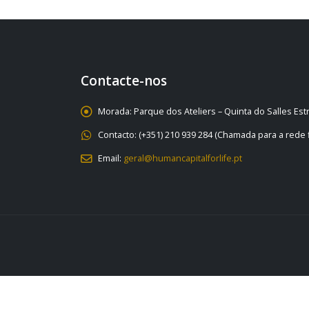
Contacte-nos
Morada:
Parque dos Ateliers – Quinta do Salles Es
Contacto:
(+351) 210 939 284 (Chamada para a rede f
Email:
geral@humancapitalforlife.pt