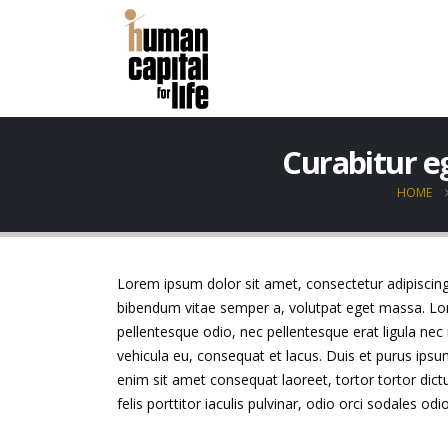
Curabitur eg
HOME
Lorem ipsum dolor sit amet, consectetur adipiscing el
bibendum vitae semper a, volutpat eget massa. Lorem
pellentesque odio, nec pellentesque erat ligula nec
vehicula eu, consequat et lacus. Duis et purus ipsu
enim sit amet consequat laoreet, tortor tortor dict
felis porttitor iaculis pulvinar, odio orci sodales odi