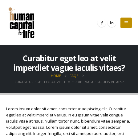
Curabitur eget leo at velit
imperdiet vague iaculis vitaes?
HOME
FAQS
CURABITUR EGET LEO AT VELIT IMPERDIET VAGUE IACULIS VITAES?
Lorem ipsum dolor sit amet, consectetur adipiscing elit. Curabitur
eget leo at velit imperdiet varius. In eu ipsum vitae velit congue
iaculis vitae at risus. Nullam tortor nunc, bibendum vitae semper a,
volutpat eget massa. Lorem ipsum dolor sit amet, consectetur
adipiscing elit. Integer fringilla, orci sit amet posuere auctor, orci