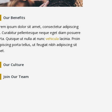
Our Benefits
rem ipsum dolor sit amet, consectetur adipiscing
it. Curabitur pellentesque neque eget diam posuere
rta. Quisque ut nulla at nunc
vehicula
lacinia. Proin
piscing porta tellus, ut feugiat nibh adipiscing sit
et.
Our Culture
Join Our Team