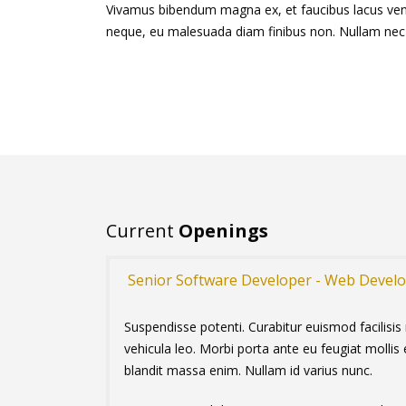
Vivamus bibendum magna ex, et faucibus lacus venen
neque, eu malesuada diam finibus non. Nullam nec v
Current
Openings
Senior Software Developer - Web Devel
Suspendisse potenti. Curabitur euismod facilisi
vehicula leo. Morbi porta ante eu feugiat mollis 
blandit massa enim. Nullam id varius nunc.