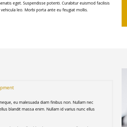
atis eget. Suspendisse potenti. Curabitur euismod facilisis
ehicula leo. Morbi porta ante eu feugiat mollis.
opment
s neque, eu malesuada diam finibus non. Nullam nec
ellus blandit massa enim. Nullam id varius nunc ellus