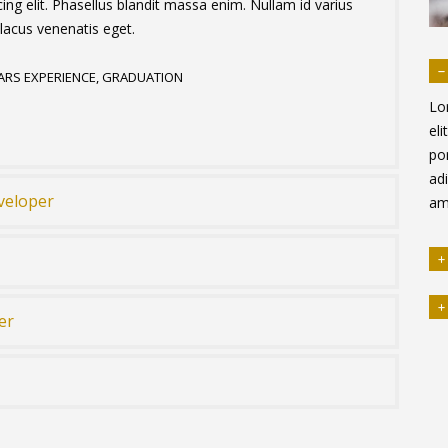
ng elit. Phasellus blandit massa enim. Nullam id varius
acus venenatis eget.
ARS EXPERIENCE, GRADUATION
Lo
el
po
adi
veloper
am
er