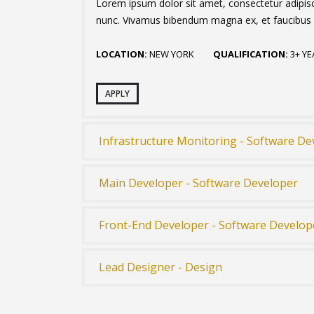
Lorem ipsum dolor sit amet, consectetur adipisci
nunc. Vivamus bibendum magna ex, et faucibus l
LOCATION:
NEW YORK
QUALIFICATION:
3+ YE
APPLY
Infrastructure Monitoring - Software De
Main Developer - Software Developer
Front-End Developer - Software Develop
Lead Designer - Design