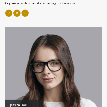
Aliquam vehicula sit amet enim ac sagittis. Curabitur…
Jessica Doe