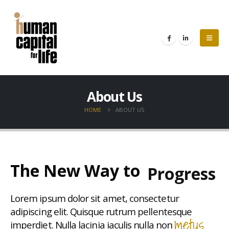
About Us
HOME
ABOUT US
The New Way to
Progress
Lorem ipsum dolor sit amet, consectetur
adipiscing elit. Quisque rutrum pellentesque
metus.
imperdiet. Nulla lacinia iaculis nulla non