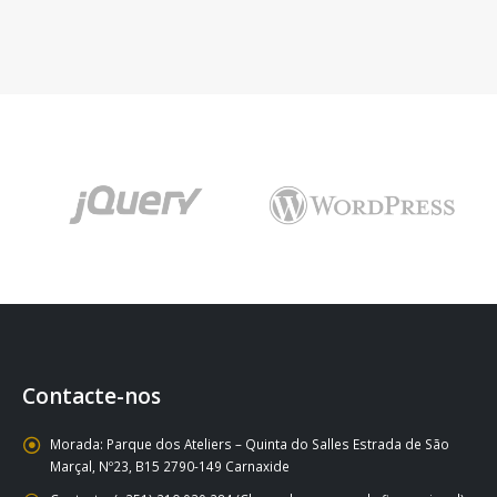
Contacte-nos
Morada:
Parque dos Ateliers – Quinta do Salles Estrada de São
Marçal, Nº23, B15 2790-149 Carnaxide