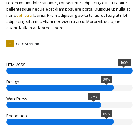
Lorem ipsum dolor sit amet, consectetur adipiscing elit. Curabitur
pellentesque neque eget diam posuere porta. Quisque ut nulla at
nunc
vehicula
lacinia. Proin adipiscing porta tellus, ut feugiat nibh
adipiscing sit amet. Etiam nec viverra arcu. Morbi vitae augue
quam. Nullam ac laoreet libero.
Our Mission
100%
HTML/CSS
85%
Design
75%
WordPress
85%
Photoshop